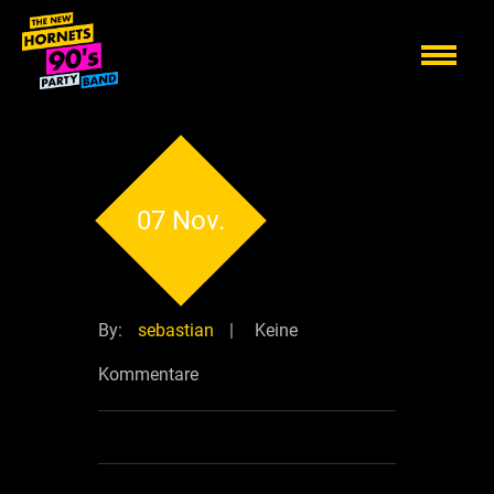
07 Nov.
By:
sebastian
|
Keine
Kommentare